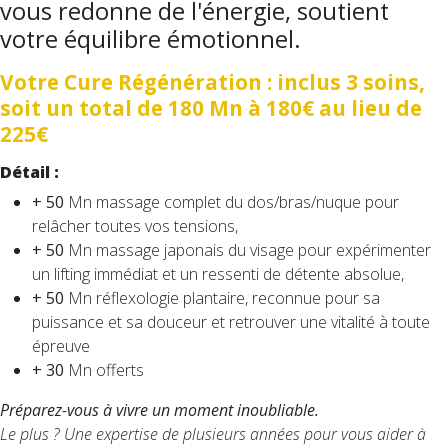
vous redonne de l'énergie, soutient
votre équilibre émotionnel.
Votre Cure Régénération : inclus 3 soins,
soit un total de 180 Mn à 180€ au lieu de
225€
Détail :
+ 50
Mn massage complet du dos/bras/nuque pour
relâcher toutes vos tensions,
+ 50
Mn massage japonais du visage pour expérimenter
un lifting immédiat et un ressenti de détente absolue,
+ 50
Mn réflexologie plantaire, reconnue pour sa
puissance et sa douceur et retrouver une vitalité à toute
épreuve
+ 30
Mn offerts
Préparez-vous à vivre un moment inoubliable.
Le plus ? Une expertise de plusieurs années pour vous aider à