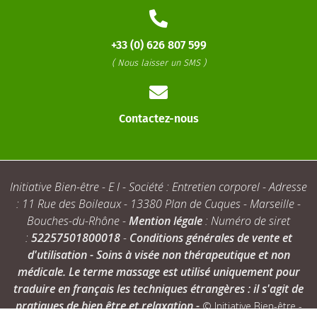
+33 (0) 626 807 599
( Nous laisser un SMS )
Contactez-nous
Initiative Bien-être - E I - Société : Entretien corporel - Adresse
: 11 Rue des Boileaux - 13380 Plan de Cuques - Marseille -
Bouches-du-Rhône -
Mention légale
: Numéro de siret
:
52257501800018
-
Conditions générales de vente et
d'utilisation - Soins à visée non thérapeutique et non
médicale. Le terme massage est utilisé uniquement pour
traduire en français les techniques étrangères : il s'agit de
pratiques de bien être et relaxation -
© Initiative Bien-être -